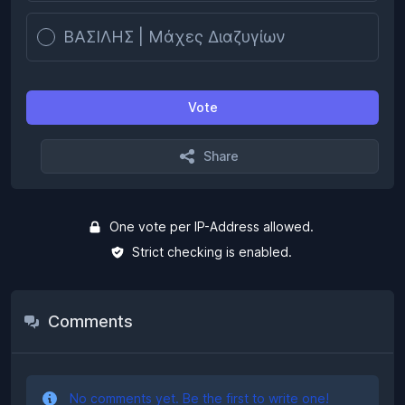
ΒΑΣΙΛΗΣ | Μάχες Διαζυγίων
Vote
Share
One vote per IP-Address allowed.
Strict checking is enabled.
Comments
No comments yet. Be the first to write one!