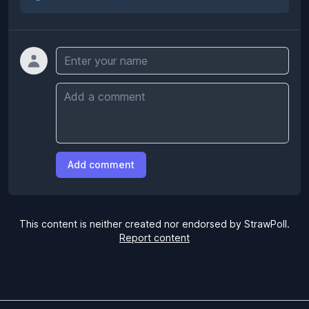
Name
Comment
Add comment
This content is neither created nor endorsed by StrawPoll.
Report content
Footer