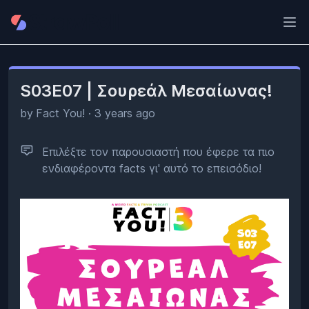
Ope
S03E07 | Σουρεάλ Μεσαίωνας!
by
Fact You!
·
3 years ago
Επιλέξτε τον παρουσιαστή που έφερε τα πιο
ενδιαφέροντα facts γι' αυτό το επεισόδιο!