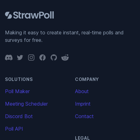
Making it easy to create instant, real-time polls and
surveys for free.
Discord
Twitter
Instagram
Facebook
GitHub
Reddit
SOLUTIONS
COMPANY
Poll Maker
About
Meeting Scheduler
Imprint
Discord Bot
Contact
Poll API
LEGAL