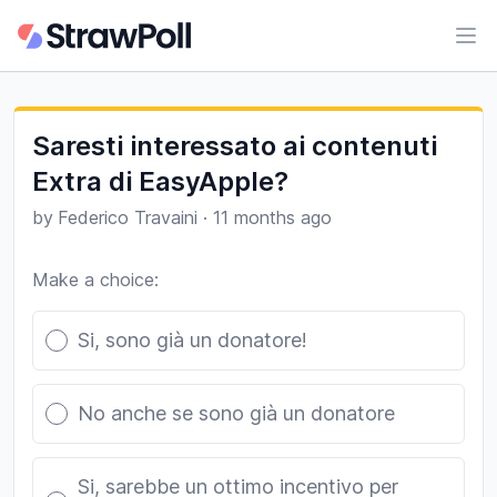
Ope
Saresti interessato ai contenuti
Extra di EasyApple?
by
Federico Travaini
·
11 months ago
Make a choice:
Poll options
Si, sono già un donatore!
No anche se sono già un donatore
Si, sarebbe un ottimo incentivo per