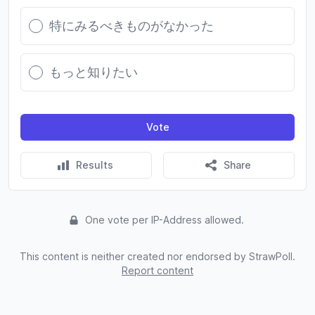
特にみるべきものがなかった
もっと知りたい
Vote
Results
Share
One vote per IP-Address allowed.
This content is neither created nor endorsed by StrawPoll.
Report content