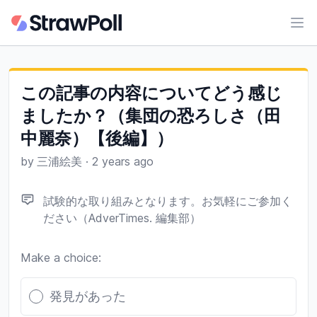
Ope
この記事の内容についてどう感じ
ましたか？（集団の恐ろしさ（田
中麗奈）【後編】）
by
三浦絵美
·
2 years ago
試験的な取り組みとなります。お気軽にご参加く
ださい（AdverTimes. 編集部）
Make a choice:
Poll options
発見があった