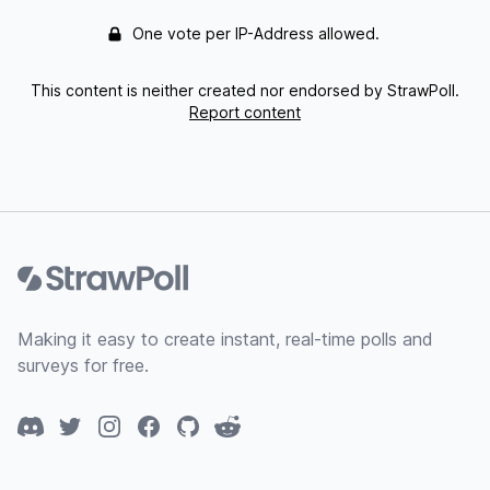
One vote per IP-Address allowed.
This content is neither created nor endorsed by StrawPoll.
Report content
Footer
Making it easy to create instant, real-time polls and
surveys for free.
Discord
Twitter
Instagram
Facebook
GitHub
Reddit