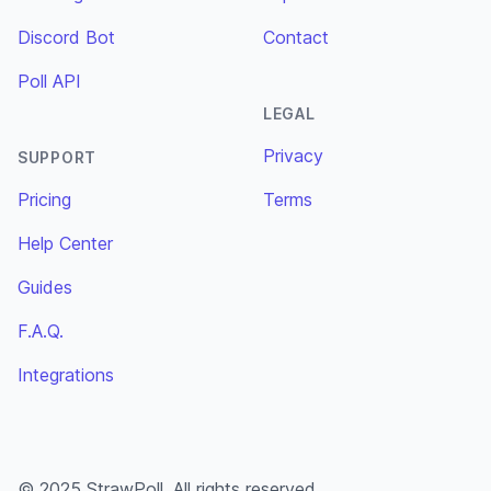
Discord Bot
Contact
Poll API
LEGAL
Privacy
SUPPORT
Pricing
Terms
Help Center
Guides
F.A.Q.
Integrations
© 2025 StrawPoll. All rights reserved.