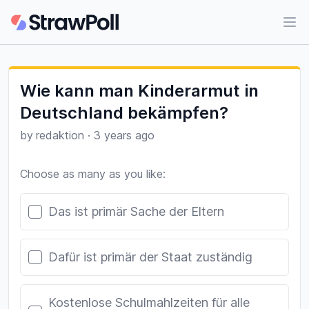
Ope
Wie kann man Kinderarmut in
Deutschland bekämpfen?
by
redaktion
·
3 years ago
Choose as many as you like:
Poll options
Das ist primär Sache der Eltern
Dafür ist primär der Staat zuständig
Kostenlose Schulmahlzeiten für alle