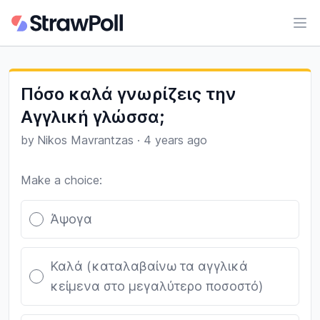
Ope
Πόσο καλά γνωρίζεις την
Αγγλική γλώσσα;
by
Nikos Mavrantzas
·
4 years ago
Make a choice:
Poll options
Άψογα
Καλά (καταλαβαίνω τα αγγλικά
κείμενα στο μεγαλύτερο ποσοστό)