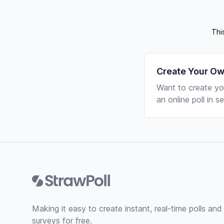
Thi
Create Your Ow
Want to create yo
an online poll in 
Footer
Making it easy to create instant, real-time polls and
surveys for free.