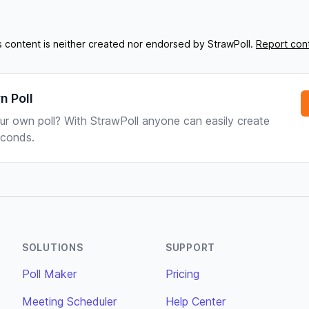
s content is neither created nor endorsed by StrawPoll.
Report con
n Poll
ur own poll? With StrawPoll anyone can easily create
seconds.
SOLUTIONS
SUPPORT
Poll Maker
Pricing
Meeting Scheduler
Help Center