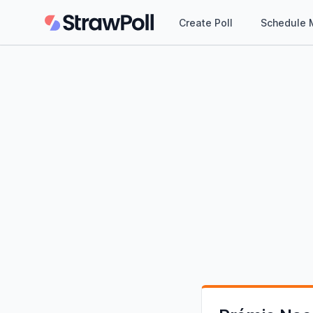
Create Poll
Schedule 