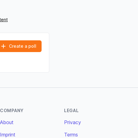
tent
Create a poll
COMPANY
LEGAL
About
Privacy
Imprint
Terms