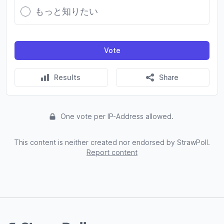
もっと知りたい
Vote
Results
Share
One vote per IP-Address allowed.
This content is neither created nor endorsed by StrawPoll.
Report content
Footer