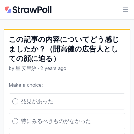
Ope
この記事の内容についてどう感じ
ましたか？（開高健の広告人とし
ての顔に迫る）
by
星 安里紗
·
2 years ago
Make a choice:
Poll options
発見があった
特にみるべきものがなかった