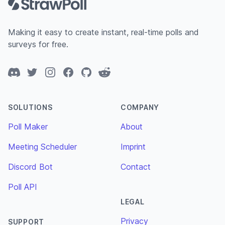
Making it easy to create instant, real-time polls and
surveys for free.
Discord
Twitter
Instagram
Facebook
GitHub
Reddit
SOLUTIONS
COMPANY
Poll Maker
About
Meeting Scheduler
Imprint
Discord Bot
Contact
Poll API
LEGAL
Privacy
SUPPORT