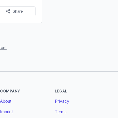
Share
tent
COMPANY
LEGAL
About
Privacy
Imprint
Terms