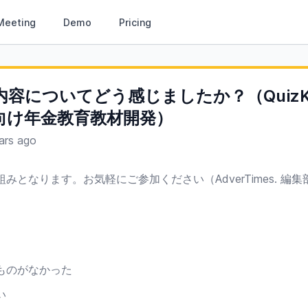
Meeting
Demo
Pricing
容についてどう感じましたか？（QuizK
向け年金教育教材開発）
ars ago
みとなります。お気軽にご参加ください（AdverTimes. 編集
ものがなかった
い