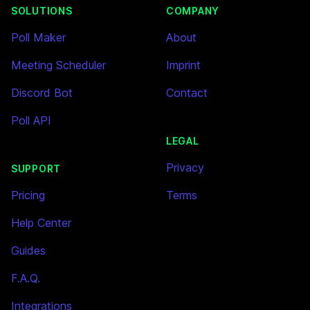
SOLUTIONS
COMPANY
Poll Maker
About
Meeting Scheduler
Imprint
Discord Bot
Contact
Poll API
LEGAL
Privacy
SUPPORT
Pricing
Terms
Help Center
Guides
F.A.Q.
Integrations