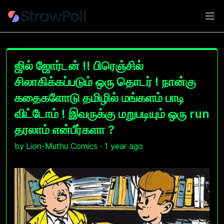
Ope
ஜில் ஜோர்டன் !! பிரெஞ்சில்
சிலாகிக்கப்படும் ஒரு தொடர் ! நான்கு
கதைகளோடு தமிழில் மங்களம் பாடி
விட்டோம் ! இவருக்கு மறுபடியும் ஒரு run
தரலாம் என்பீர்களா ?
by
Lion-Muthu Comics
·
1 year ago