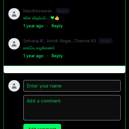
Nandheswaran.
Guest
உங்க விருப்பம்... ❤️👍
1 year ago
·
Reply
Selvaraj M,, Ashok Nagar,, Chennai 83
Guest
வாய்ப்பு வழங்கலாம்
1 year ago
·
Reply
Name
Comment