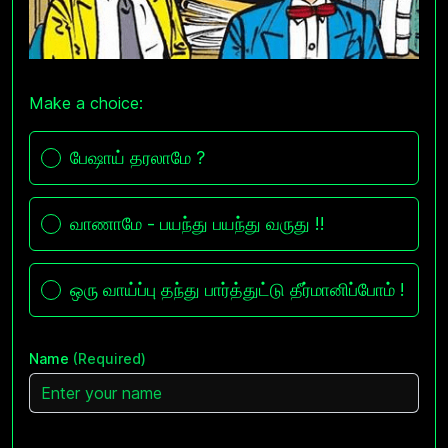
Make a choice:
Poll options
பேஷாய் தரலாமே ?
வாணாமே - பயந்து பயந்து வருது !!
ஒரு வாய்ப்பு தந்து பார்த்துட்டு தீர்மானிப்போம் !
Name
(Required)