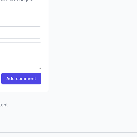
Add comment
tent