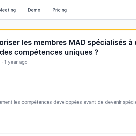
Meeting
Demo
Pricing
oriser les membres MAD spécialisés à
r des compétences uniques ?
·
1 year ago
lement les compétences développées avant de devenir spécia