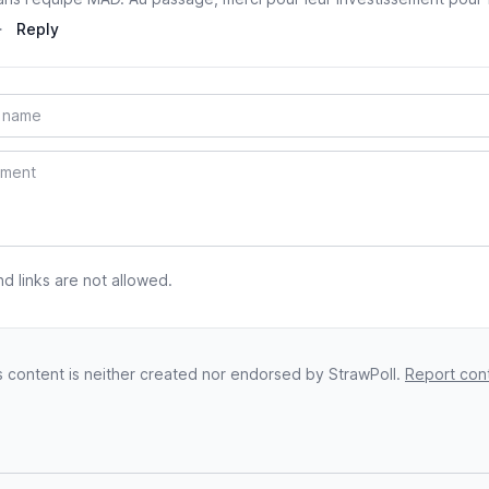
·
Reply
 links are not allowed.
s content is neither created nor endorsed by StrawPoll.
Report con