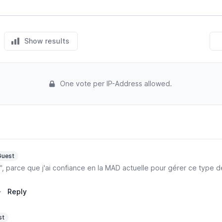
Show results
One vote per IP-Address allowed.
Guest
", parce que j'ai confiance en la MAD actuelle pour gérer ce type 
·
Reply
st