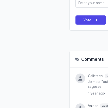
Vote
Comments
Calistaen
Je mets "oui
sagesse.
1 year ago
Valnor
Gue