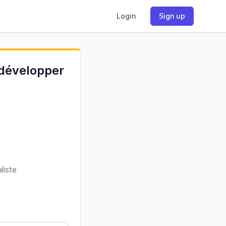
Login
Sign up
 développer
liste