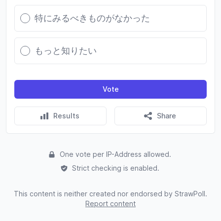
特にみるべきものがなかった
もっと知りたい
Vote
Results
Share
One vote per IP-Address allowed.
Strict checking is enabled.
This content is neither created nor endorsed by StrawPoll.
Report content