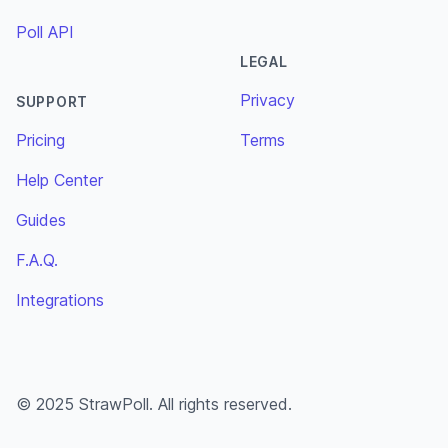
Poll API
LEGAL
Privacy
SUPPORT
Pricing
Terms
Help Center
Guides
F.A.Q.
Integrations
© 2025 StrawPoll. All rights reserved.