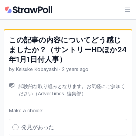
Ope
この記事の内容についてどう感じ
ましたか？（サントリーHDほか24
年1月1日付人事）
by
Keisuke Kobayashi
·
2 years ago
試験的な取り組みとなります。お気軽にご参加く
ださい（AdverTimes. 編集部）
Make a choice:
Poll options
発見があった