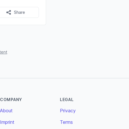
Share
tent
COMPANY
LEGAL
About
Privacy
Imprint
Terms