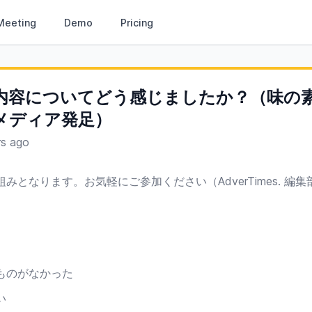
Meeting
Demo
Pricing
内容についてどう感じましたか？（味の
メディア発足）
rs ago
みとなります。お気軽にご参加ください（AdverTimes. 編集
ものがなかった
い