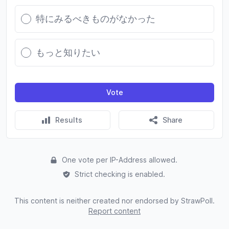
特にみるべきものがなかった
もっと知りたい
Vote
Results
Share
One vote per IP-Address allowed.
Strict checking is enabled.
This content is neither created nor endorsed by StrawPoll.
Report content