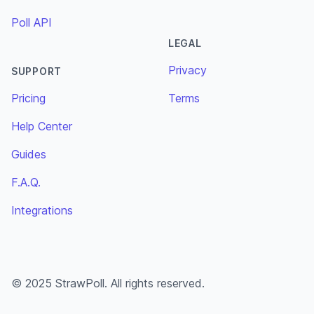
Poll API
LEGAL
Privacy
SUPPORT
Pricing
Terms
Help Center
Guides
F.A.Q.
Integrations
© 2025 StrawPoll. All rights reserved.