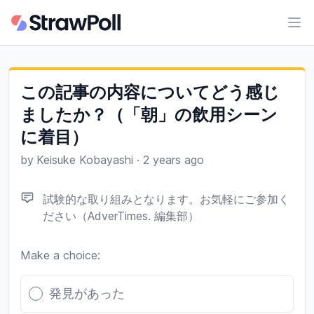
Ope
この記事の内容についてどう感じ
ましたか？（「朝」の飲用シーン
に着目）
by
Keisuke Kobayashi
·
2 years ago
試験的な取り組みとなります。お気軽にご参加く
ださい（AdverTimes. 編集部）
Make a choice:
Poll options
発見があった