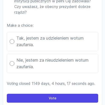
instytucji publicznych w pełni Cię zadowala?
Czy uważasz, że obecny prezydent dobrze
rządzi?
Make a choice:
Poll options
Tak, jestem za udzieleniem wotum
zaufania.
Nie, jestem za nieudzieleniem wotum
zaufania.
Voting closed 1149 days, 4 hours, 17 seconds ago.
Vote