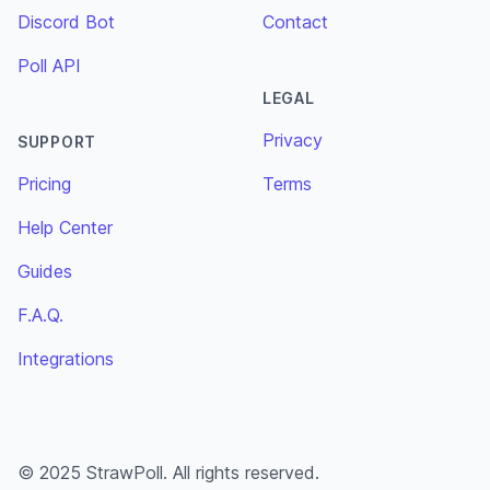
Discord Bot
Contact
Poll API
LEGAL
Privacy
SUPPORT
Pricing
Terms
Help Center
Guides
F.A.Q.
Integrations
© 2025 StrawPoll. All rights reserved.