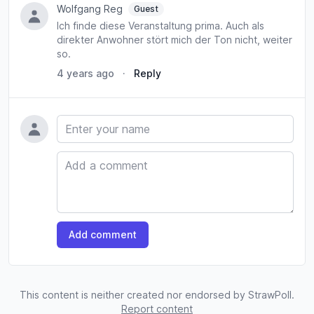
Wolfgang Reg
Guest
Ich finde diese Veranstaltung prima. Auch als
direkter Anwohner stört mich der Ton nicht, weiter
so.
4 years ago
·
Reply
Name
Comment
Add comment
This content is neither created nor endorsed by StrawPoll.
Report content