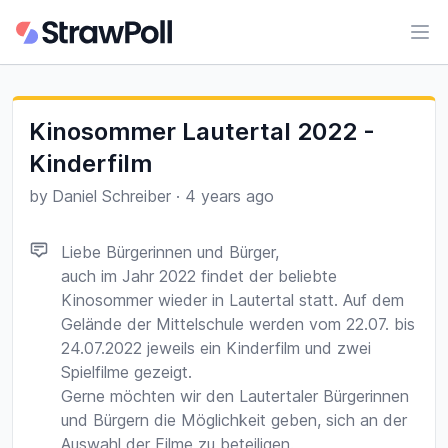
Ope
Kinosommer Lautertal 2022 -
Kinderfilm
by
Daniel Schreiber
·
4 years ago
Liebe Bürgerinnen und Bürger,
auch im Jahr 2022 findet der beliebte
Kinosommer wieder in Lautertal statt. Auf dem
Gelände der Mittelschule werden vom 22.07. bis
24.07.2022 jeweils ein Kinderfilm und zwei
Spielfilme gezeigt.
Gerne möchten wir den Lautertaler Bürgerinnen
und Bürgern die Möglichkeit geben, sich an der
Auswahl der Filme zu beteiligen.