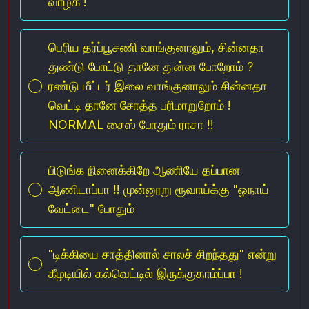
வாழ்க !
பெரிய தர்ப்பூசணி வாங்குனாலும், சின்னதா
துண்டு போட்டு தானே துன்ன போறோம் ?
ரண்டு மீட்டர் இலை வாங்குனாலும் சின்னதா
வெட்டி தானே சோத்த பரிமாறுறோம் !
NORMAL சைஸ் போதும் ராசா !!
பிடுங்க நினைக்கிறே ஆணியே தப்பான
ஆணிடாப்பா !! முன்னூறு ரூவாய்க்கு "ஓநாய்
வேட்டை" போதும்
"டிக்கியை சாத்தினால் சாலச் சிறந்தது" என்று
கீழடியில் கல்வெட்டில் இருக்குதாம்ப்பா !