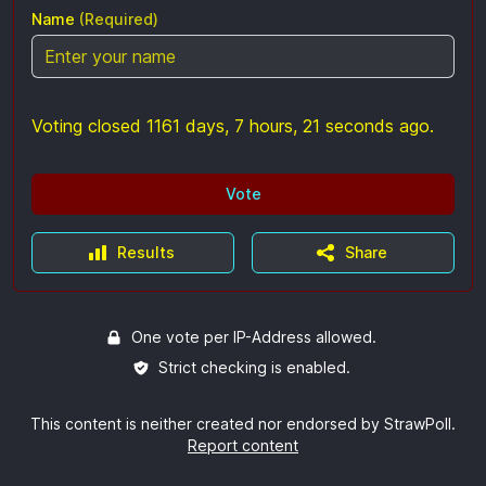
Name
(Required)
Voting closed 1161 days, 7 hours, 21 seconds ago.
Vote
Results
Share
One vote per IP-Address allowed.
Strict checking is enabled.
This content is neither created nor endorsed by StrawPoll.
Report content