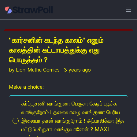
Ope
"கார்சனின் கடந்த காலம்" எனும்
காலத்தின் கட்டாயத்துக்கு எது
பொருத்தம் ?
by
Lion-Muthu Comics
·
3 years ago
Make a choice:
Poll options
தர்ப்பூசணி வாங்குனா பெருசா தேடிப் புடிச்சு
வாங்குறோம் ! தலைவாழை வாங்குனா பெரிய
இலையா தான் வாங்குறோம் ! அப்பாலிக்கா இத
மட்டும் சிறுசா வாங்குவானேன் ? MAXI