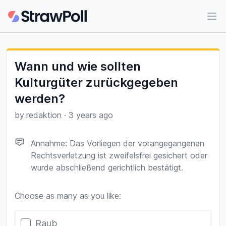
Ope
Wann und wie sollten
Kulturgüter zurückgegeben
werden?
by
redaktion
·
3 years ago
Annahme: Das Vorliegen der vorangegangenen
Rechtsverletzung ist zweifelsfrei gesichert oder
wurde abschließend gerichtlich bestätigt.
Choose as many as you like:
Poll options
Raub