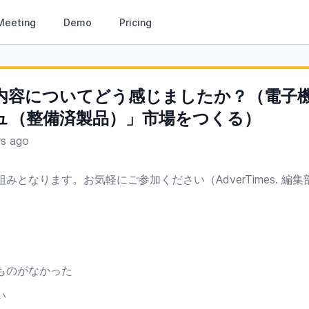
Meeting
Demo
Pricing
内容についてどう感じましたか？（電子
ュ（整備済製品）」市場をつくる）
rs ago
みとなります。お気軽にご参加ください（AdverTimes. 編集
ものがなかった
い