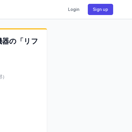
Login
Sign up
機器の「リフ
部）