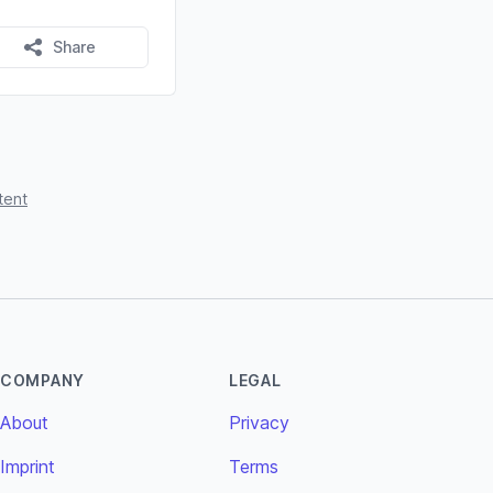
Share
tent
COMPANY
LEGAL
About
Privacy
Imprint
Terms