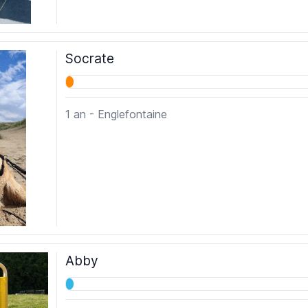
Socrate
1 an - Englefontaine
Abby