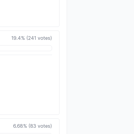
19.4
% (
241
votes)
6.68
% (
83
votes)