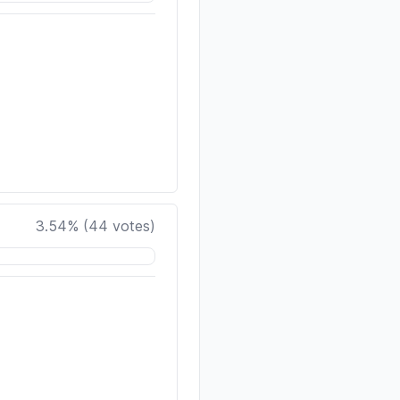
3.54
% (
44
votes)