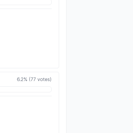
6.2
% (
77
votes)