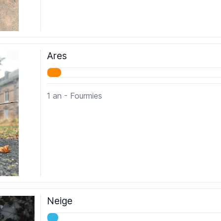
Ares
1 an - Fourmies
Neige