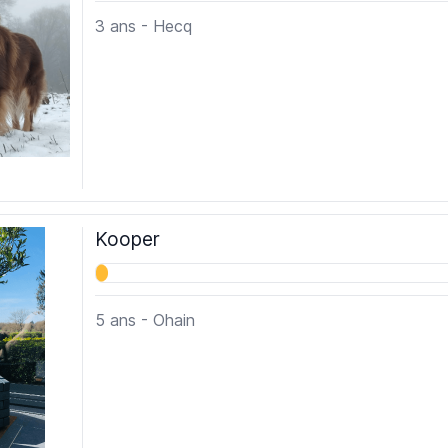
3 ans - Hecq
Kooper
5 ans - Ohain