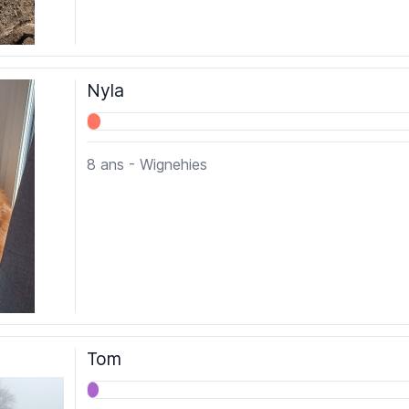
Nyla
8 ans - Wignehies
Tom