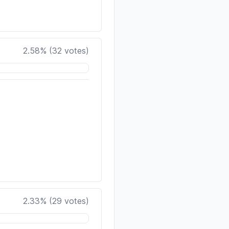
2.58
% (
32
votes)
2.33
% (
29
votes)