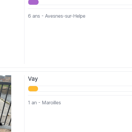
6 ans - Avesnes-sur-Helpe
Vay
1 an - Maroilles