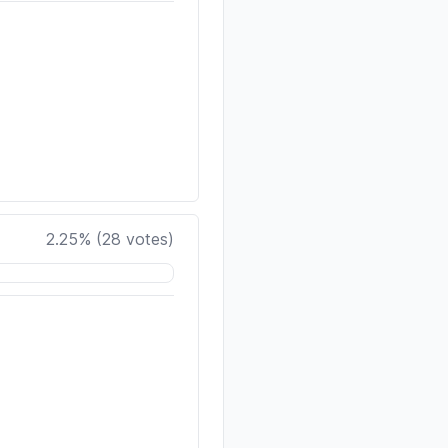
2.25
% (
28
votes)