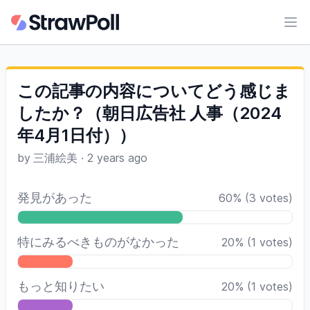
Ope
この記事の内容についてどう感じま
したか？（朝日広告社 人事（2024
年4月1日付））
by
三浦絵美
·
2 years ago
発見があった
60
%
(
3
votes)
特にみるべきものがなかった
20
%
(
1
votes)
もっと知りたい
20
%
(
1
votes)