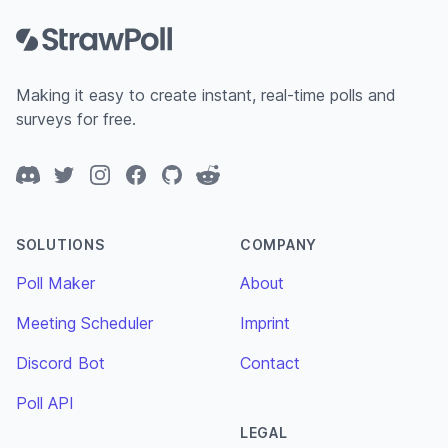
Making it easy to create instant, real-time polls and
surveys for free.
Discord
Twitter
Instagram
Facebook
GitHub
Reddit
SOLUTIONS
COMPANY
Poll Maker
About
Meeting Scheduler
Imprint
Discord Bot
Contact
Poll API
LEGAL