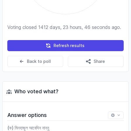
Voting closed 1412 days, 23 hours, 46 seconds ago.
Refresh results
Back to poll
Share
Who voted what?
Answer options
(ক) মিনহাজুল আবেদিন নান্নু