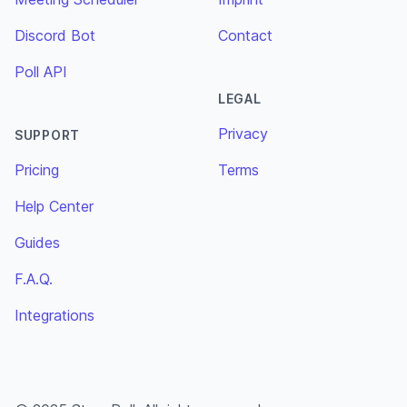
Discord Bot
Contact
Poll API
LEGAL
Privacy
SUPPORT
Pricing
Terms
Help Center
Guides
F.A.Q.
Integrations